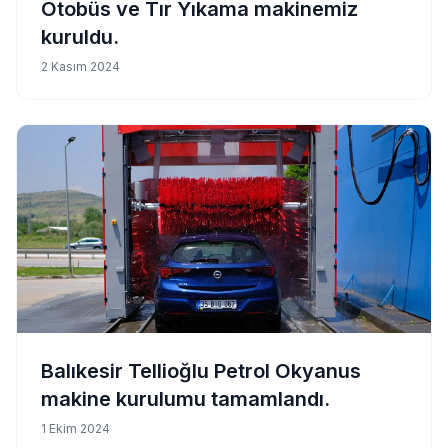
Otobüs ve Tır Yıkama makinemiz
kuruldu.
2 Kasım 2024
Balıkesir Tellioğlu Petrol Okyanus
makine kurulumu tamamlandı.
1 Ekim 2024