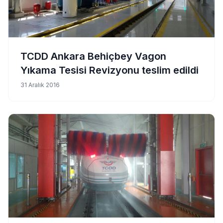
TCDD Ankara Behiçbey Vagon
Yıkama Tesisi Revizyonu teslim edildi
31 Aralık 2016