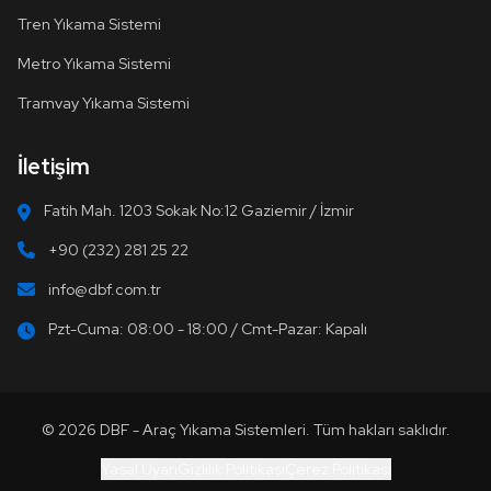
Tren Yıkama Sistemi
Metro Yıkama Sistemi
Tramvay Yıkama Sistemi
İletişim
Fatih Mah. 1203 Sokak No:12 Gaziemir / İzmir
+90 (232) 281 25 22
info@dbf.com.tr
Pzt-Cuma: 08:00 - 18:00 / Cmt-Pazar: Kapalı
© 2026 DBF - Araç Yıkama Sistemleri. Tüm hakları saklıdır.
Yasal Uyarı
Gizlilik Politikası
Çerez Politikası