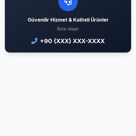
Güvenilir Hizmet & Kaliteli Ürünler
Bize ulaşın
+90 (XXX) XXX-XXXX