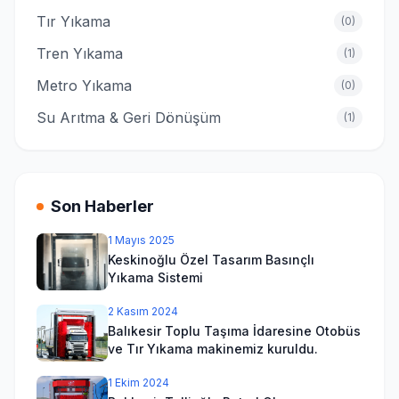
Tır Yıkama
(
0
)
Tren Yıkama
(
1
)
Metro Yıkama
(
0
)
Su Arıtma & Geri Dönüşüm
(
1
)
Son Haberler
1 Mayıs 2025
Keskinoğlu Özel Tasarım Basınçlı
Yıkama Sistemi
2 Kasım 2024
Balıkesir Toplu Taşıma İdaresine Otobüs
ve Tır Yıkama makinemiz kuruldu.
1 Ekim 2024