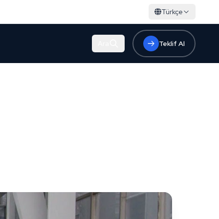
Türkçe
Ara
Teklif Al