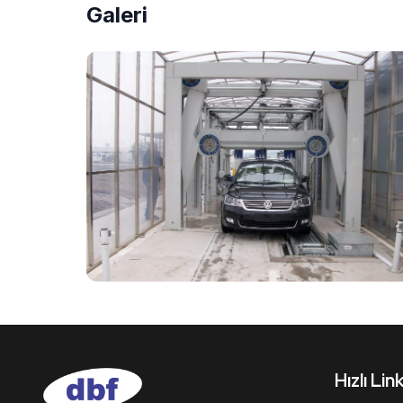
Galeri
Hızlı Lin