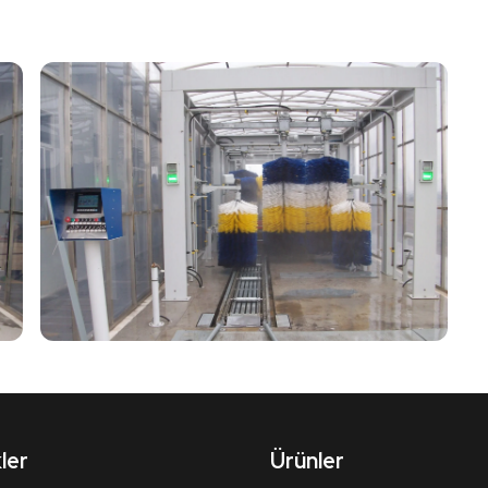
kler
Ürünler