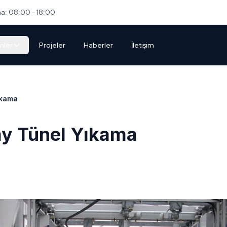
a: 08:00 - 18:00
nler
Projeler
Haberler
İletişim
ıkama
y Tünel Yıkama